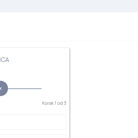
ICA
Korak 1 od 3