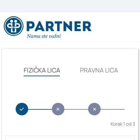
FIZIČKA LICA
PRAVNA LICA
Korak 1 od 3